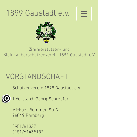
1899 Gaustadt e.V.
Zimmerstutzen- und
Kleinkaliberschützenverein 1899 Gaustadt e.V.
VORSTANDSCHAFT
Schützenverein 1899 Gaustadt e.V.
1.Vorstand: Georg Schrepfer
Michael-Rümmer-Str.3
96049 Bamberg
0951/61337
0151/61439152